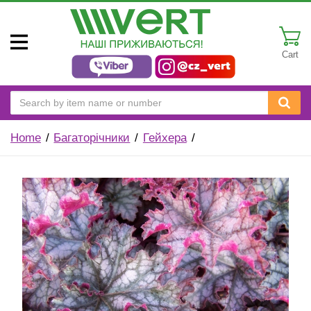
Cart
Home
Багаторічники
Гейхера