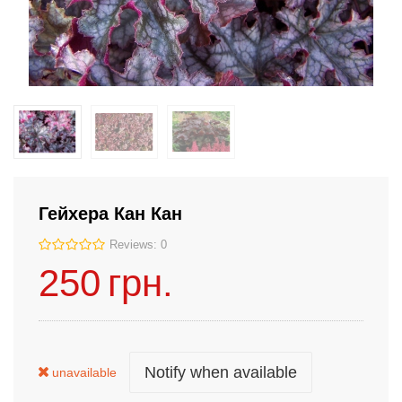
Гейхера Кан Кан
Reviews: 0
250
грн.
Notify when available
unavailable