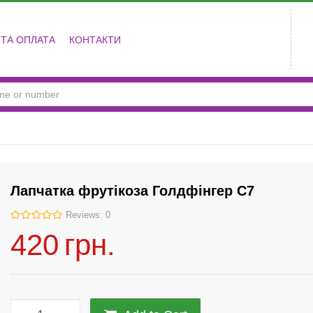
 ТА ОПЛАТА
КОНТАКТИ
Лапчатка фрутікоза Голдфінгер С7
Reviews: 0
420
грн.