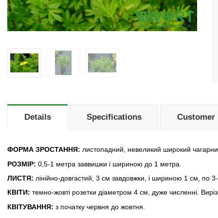
Details
Specifications
Customer 
ФОРМА ЗРОСТАННЯ:
листопадний, невеликий широкий чагарник,
РОЗМІР:
0,5-1 метра заввишки і шириною до 1 метра.
ЛИСТЯ:
лінійно-довгастий, 3 см завдовжки, і шириною 1 см, по 3-
КВІТИ:
темно-жовті розетки діаметром 4 см, дуже численні. Вирі
КВІТУВАННЯ:
з початку червня до жовтня.