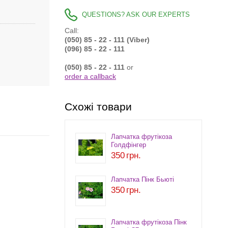
QUESTIONS? ASK OUR EXPERTS
Call:
(050) 85 - 22 - 111 (Viber)
(096) 85 - 22 - 111
(050) 85 - 22 - 111
or
order a callback
Схожі товари
Лапчатка фрутікоза
Голдфінгер
350
грн.
Лапчатка Пінк Бьюті
350
грн.
Лапчатка фрутікоза Пінк