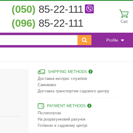
(050)
85-22-111
(096)
85-22-111
Cart
Profile
SHIPPING METHODS
Доставка експрес службою
Самовивіз
Доставка транспортом садового центру
PAYMENT METHODS
Післяплатою
На розрахунковий рахунок
Готівкою в садовому центрі