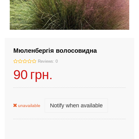
Мюленбергія волосовидна
Reviews: 0
90
грн.
Notify when available
unavailable