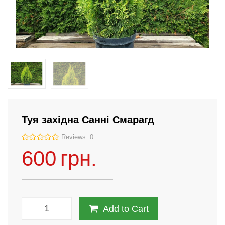
Туя західна Санні Смарагд
Reviews: 0
600
грн.
Add to Cart