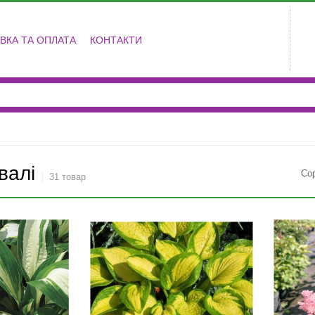
ВКА ТА ОПЛАТА
КОНТАКТИ
валі
Со
31 товар