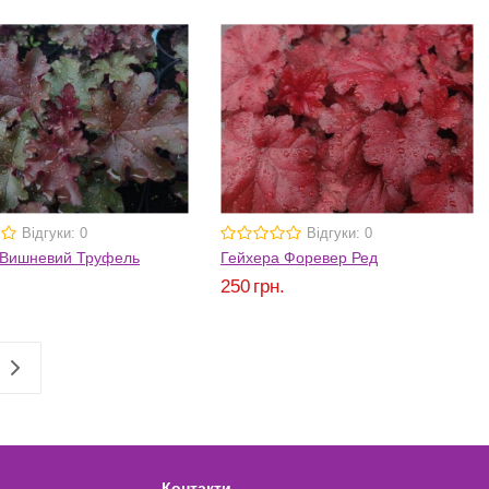
Відгуки: 0
Відгуки: 0
 Вишневий Труфель
Гейхера Форевер Ред
.
250
грн.
Контакти