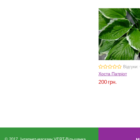
Відгуки: 
Хоста Патріот
200
грн.
© 2017, Інтернет-магазин VERT-Вільшанка
М