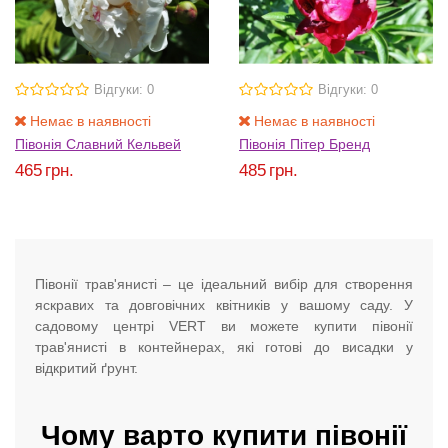
Відгуки: 0
Відгуки: 0
Немає в наявності
Немає в наявності
Півонія Славний Кельвей
Півонія Пітер Бренд
465
грн.
485
грн.
Півонії трав'янисті – це ідеальний вибір для створення
яскравих та довговічних квітників у вашому саду. У
садовому центрі VERT ви можете купити півонії
трав'янисті в контейнерах, які готові до висадки у
відкритий ґрунт.
Чому варто купити півонії