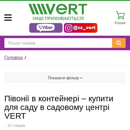
Кошик
Головна
Показати фільтр
Півонії в контейнері – купити
для саду в садовому центрі
VERT
10 товарів