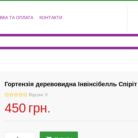
ВКА ТА ОПЛАТА
КОНТАКТИ
Гортензія деревовидна Інвінсібелль Спіріт
Відгуки: 0
450
грн.