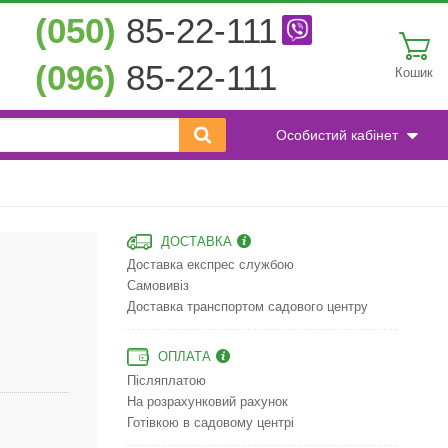
(050)
85-22-111
(096)
85-22-111
Кошик
Особистий кабінет
ДОСТАВКА
Доставка експрес службою
Самовивіз
Доставка транспортом садового центру
ОПЛАТА
Післяплатою
На розрахунковий рахунок
Готівкою в садовому центрі