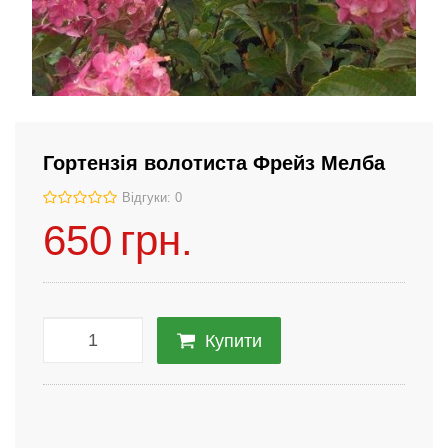
Гортензія волотиста Фрейз Мелба
Відгуки: 0
650
грн.
Купити