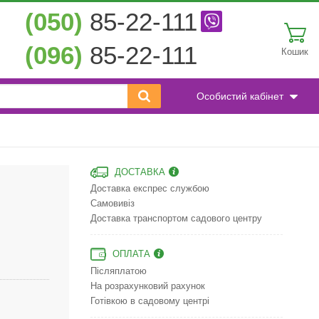
(050)
85-22-111
(096)
85-22-111
Кошик
Особистий кабінет
ДОСТАВКА
Доставка експрес службою
Самовивіз
Доставка транспортом садового центру
ОПЛАТА
Післяплатою
На розрахунковий рахунок
Готівкою в садовому центрі