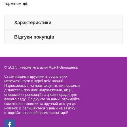
терміном дії.
Характеристики
Відгуки покупців
© 2017, Інтернет-магазин VERT-Вільшанка
Стати нашими друзями в соціальних
мережах і бути в курсі всіх новин!
Підписавшись на наші акаунти, ви першими
дізнаєтесь про нові надходження, акції,
спеціальні пропозиції та цікаві поради для
вашого саду. Слідкуйте за нами, отримуйте
ексклюзивні знижки та зручний доступ до
новинок у Залишайтеся з нами на зв'язку і
створюйте зелений оазис вашої мрії!