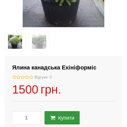
Ялина канадська Ехініформіс
Відгуки: 0
1500
грн.
Купити