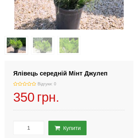
Ялівець середній Мінт Джулеп
Відгуки: 0
350
грн.
Купити