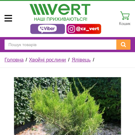
Кошик
Головна
Хвойні рослини
Ялівець