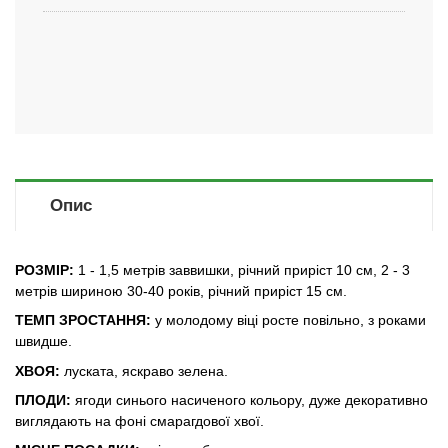
Опис
РОЗМІР:
1 - 1,5 метрів заввишки, річний приріст 10 см, 2 - 3
метрів шириною 30-40 років, річний приріст 15 см.
ТЕМП ЗРОСТАННЯ:
у молодому віці росте повільно, з роками
швидше.
ХВОЯ:
луската, яскраво зелена.
ПЛОДИ:
ягоди синього насиченого кольору, дуже декоративно
виглядають на фоні смарагдової хвої.