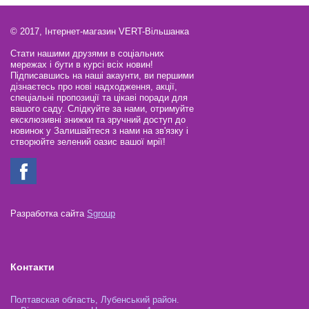
© 2017, Інтернет-магазин VERT-Вільшанка
Стати нашими друзями в соціальних
мережах і бути в курсі всіх новин!
Підписавшись на наші акаунти, ви першими
дізнаєтесь про нові надходження, акції,
спеціальні пропозиції та цікаві поради для
вашого саду. Слідкуйте за нами, отримуйте
ексклюзивні знижки та зручний доступ до
новинок у Залишайтеся з нами на зв'язку і
створюйте зелений оазис вашої мрії!
Разработка сайта
Sgroup
Контакти
Полтавская область, Лубенський район.