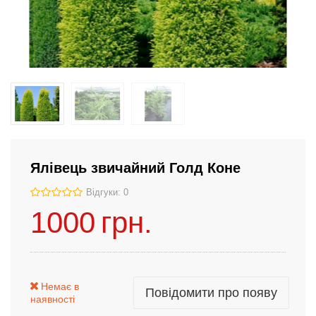
Ялівець звичайний Голд Коне
Відгуки: 0
1000
грн.
Немає в
Повідомити про появу
наявності