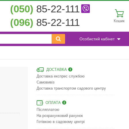
(050)
85-22-111
(096)
85-22-111
Кошик
Особистий кабінет
ДОСТАВКА
Доставка експрес службою
Самовивіз
Доставка транспортом садового центру
ОПЛАТА
Післяплатою
На розрахунковий рахунок
Готівкою в садовому центрі