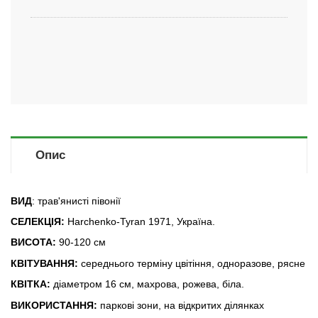
Опис
ВИД
: трав'янисті півонії
СЕЛЕКЦІЯ:
Harchenko-Tyran 1971, Україна.
ВИСОТА:
90-120 см
КВІТУВАННЯ:
середнього терміну цвітіння, одноразове, рясне
КВІТКА:
діаметром 16 см, махрова, рожева, біла.
ВИКОРИСТАННЯ:
паркові зони, на відкритих ділянках