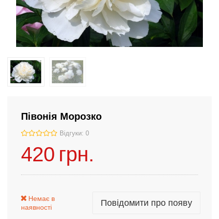
Півонія Морозко
Відгуки: 0
420
грн.
Немає в
Повідомити про появу
наявності