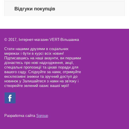
Відгуки покупців
© 2017, Інтернет-магазин VERT-Вільшанка
Стати нашими друзями в соціальних
мережах і бути в курсі всіх новин!
Підписавшись на наші акаунти, ви першими
дізнаєтесь про нові надходження, акції,
спеціальні пропозиції та цікаві поради для
вашого саду. Слідкуйте за нами, отримуйте
ексклюзивні знижки та зручний доступ до
новинок у Залишайтеся з нами на зв'язку і
створюйте зелений оазис вашої мрії!
Разработка сайта
Sgroup