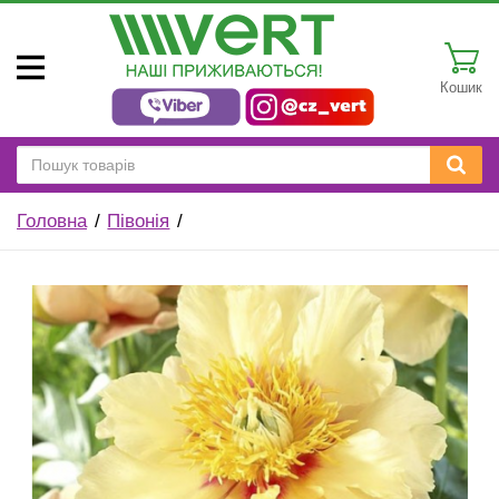
Кошик
Головна
Півонія