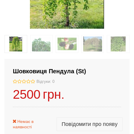
Шовковиця Пендула (St)
Відгуки: 0
2500
грн.
Немає в
Повідомити про появу
наявності