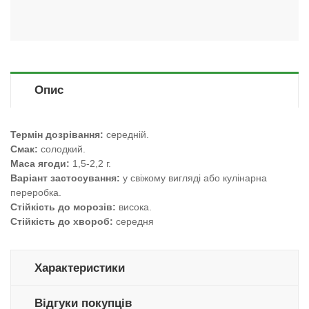
Опис
Термін дозрівання:
середній.
Смак:
солодкий.
Маса ягоди:
1,5-2,2 г.
Варіант застосування:
у свіжому вигляді або кулінарна
переробка.
Стійкість до морозів:
висока.
Стійкість до хвороб:
середня
Характеристики
Відгуки покупців