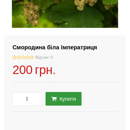
Смородина біла Імператриця
Відгуки: 0
200
грн.
Купити