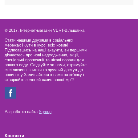
© 2017, Інтернет-магазин VERT-Вільшанка
Стати нашими друзями в соціальних
мережах і бути в курсі всіх новин!
Підписавшись на наші акаунти, ви першими
дізнаєтесь про нові надходження, акції,
спеціальні пропозиції та цікаві поради для
вашого саду. Слідкуйте за нами, отримуйте
ексклюзивні знижки та зручний доступ до
новинок у Залишайтеся з нами на зв'язку і
створюйте зелений оазис вашої мрії!
Разработка сайта
Sgroup
Контакти