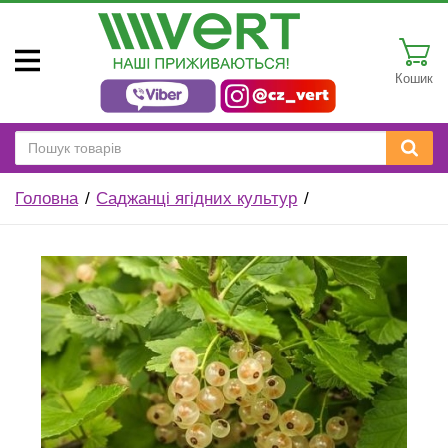
Кошик
Головна
Саджанці ягідних культур