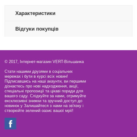
Характеристики
Відгуки покупців
© 2017, Інтернет-магазин VERT-Вільшанка
Стати нашими друзями в соціальних
мережах і бути в курсі всіх новин!
Підписавшись на наші акаунти, ви першими
дізнаєтесь про нові надходження, акції,
спеціальні пропозиції та цікаві поради для
вашого саду. Слідкуйте за нами, отримуйте
ексклюзивні знижки та зручний доступ до
новинок у Залишайтеся з нами на зв'язку і
створюйте зелений оазис вашої мрії!