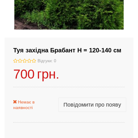
Туя західна Брабант Н = 120-140 см
Відгуки: 0
700
грн.
Немає в
Повідомити про появу
наявності