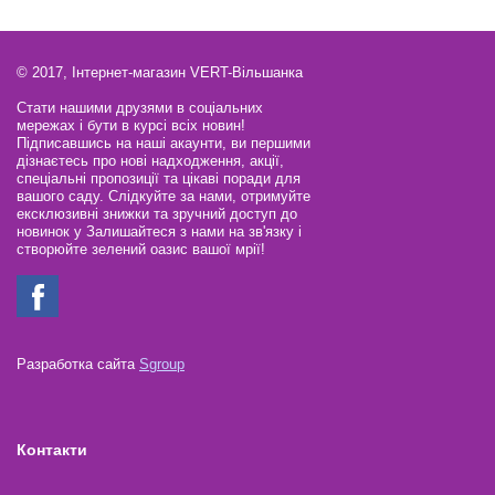
© 2017, Інтернет-магазин VERT-Вільшанка
Стати нашими друзями в соціальних
мережах і бути в курсі всіх новин!
Підписавшись на наші акаунти, ви першими
дізнаєтесь про нові надходження, акції,
спеціальні пропозиції та цікаві поради для
вашого саду. Слідкуйте за нами, отримуйте
ексклюзивні знижки та зручний доступ до
новинок у Залишайтеся з нами на зв'язку і
створюйте зелений оазис вашої мрії!
Разработка сайта
Sgroup
Контакти