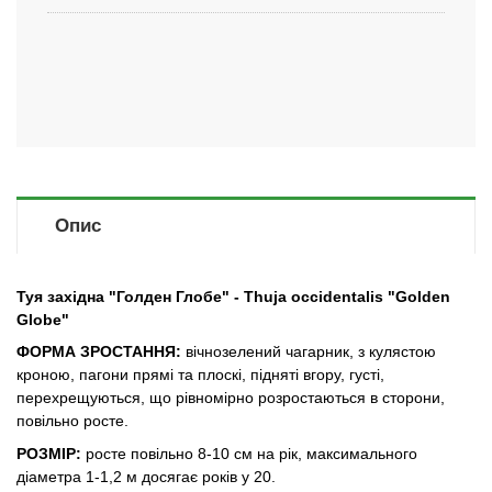
Опис
Туя західна "Голден Глобе" - Thuja occidentalis "Golden
Globе"
ФОРМА ЗРОСТАННЯ:
вічнозелений чагарник, з кулястою
кроною, пагони прямі та плоскі, підняті вгору, густі,
перехрещуються, що рівномірно розростаються в сторони,
повільно росте.
РОЗМІР:
росте повільно 8-10 см на рік, максимального
діаметра 1-1,2 м досягає років у 20.