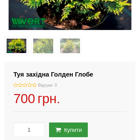
Туя західна Голден Глобе
Відгуки: 0
700
грн.
Купити